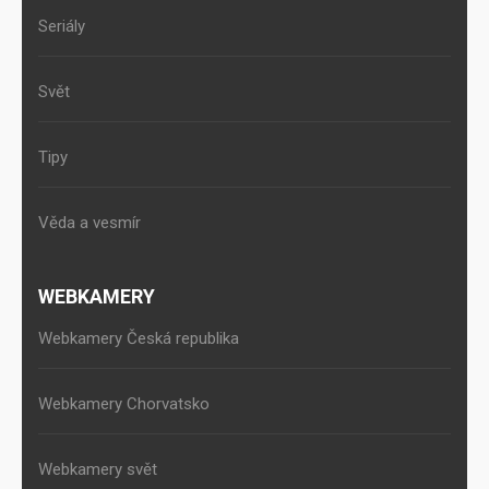
Seriály
Svět
Tipy
Věda a vesmír
WEBKAMERY
Webkamery Česká republika
Webkamery Chorvatsko
Webkamery svět