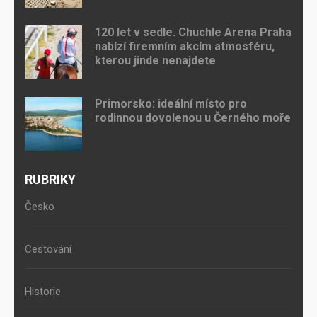
120 let v sedle. Chuchle Arena Praha
nabízí firemním akcím atmosféru,
kterou jinde nenajdete
Primorsko: ideální místo pro
rodinnou dovolenou u Černého moře
RUBRIKY
Česko
Cestování
Historie