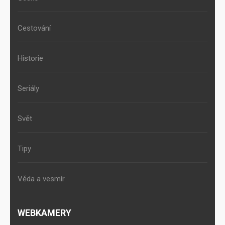
Cestování
Historie
Seriály
Svět
Tipy
Věda a vesmír
WEBKAMERY