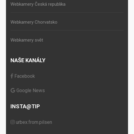
Webkamery Česká republika
Webkamery Chorvatsko
Webkamery svět
NAŠE KANÁLY
Facebook
Google News
INSTA@TIP
urbex.from.pilsen