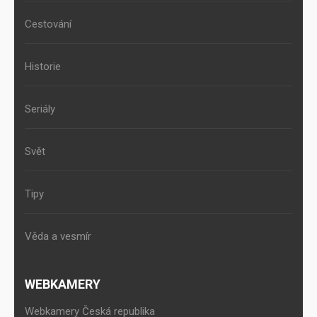
Cestování
Historie
Seriály
Svět
Tipy
Věda a vesmír
WEBKAMERY
Webkamery Česká republika