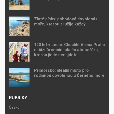
Zlaté písky: pohodová dovolená u
moře, kterou si užije každý
120 let v sedle. Chuchle Arena Praha
nabízí firemním akcím atmosféru,
kterou jinde nenajdete
Primorsko: ideální místo pro
rodinnou dovolenou u Černého moře
RUBRIKY
Česko