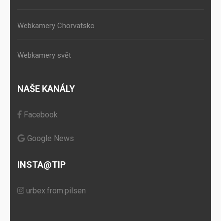
Webkamery Chorvatsko
Webkamery svět
NAŠE KANÁLY
Facebook
Google News
INSTA@TIP
urbex.from.pilsen