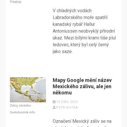
Pixabay
V chladných vodách
Labradorského moře spatřil
kanadský rybář Hallur
Antoniussen neobvyklý přírodní
úkaz. Mezi bílými krami tiše plul
ledovec, který byl celý černý
jako saze.
Mapy Google mění název
Mexického zálivu, ale jen
někomu
15 ÚNO 2025
Zdroj obrázku:
PETR KUTKA
Svetobeznik.info
Označení Mexický záliv se na