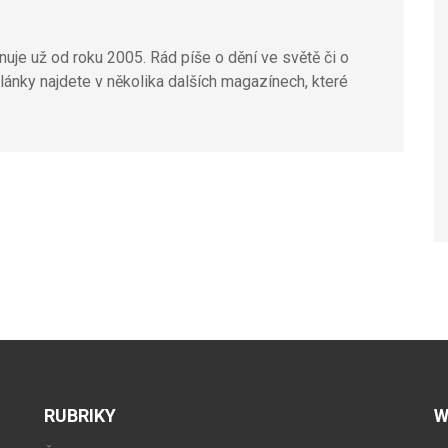
uje už od roku 2005. Rád píše o dění ve světě či o
lánky najdete v několika dalších magazínech, které
RUBRIKY
W