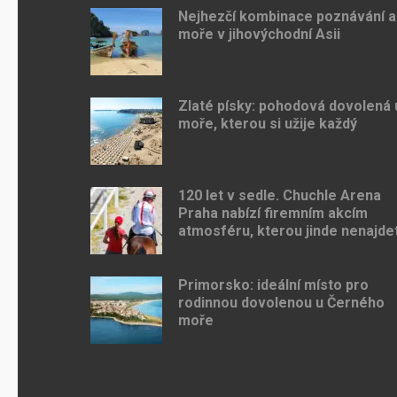
Nejhezčí kombinace poznávání a
moře v jihovýchodní Asii
Zlaté písky: pohodová dovolená 
moře, kterou si užije každý
120 let v sedle. Chuchle Arena
Praha nabízí firemním akcím
atmosféru, kterou jinde nenajde
Primorsko: ideální místo pro
rodinnou dovolenou u Černého
moře