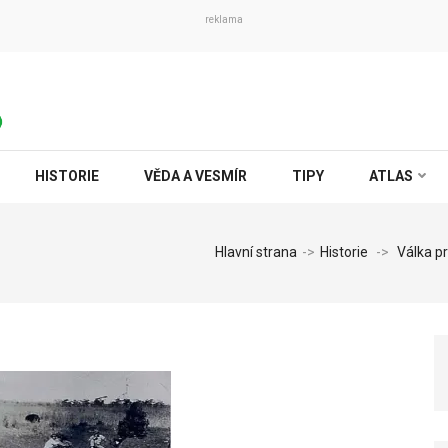
reklama
HISTORIE
VĚDA A VESMÍR
TIPY
ATLAS
Hlavní strana
->
Historie
->
Válka p