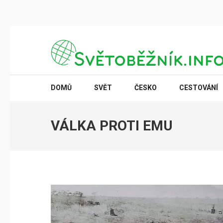
Přeskočit
na
obsah
(stiskněte
SVĚTOBĚŽNÍK.INFO
Poznání na dosah
Enter)
DOMŮ
SVĚT
ČESKO
CESTOVÁNÍ
VÁLKA PROTI EMU