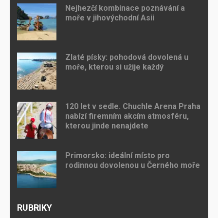
Nejhezčí kombinace poznávání a
moře v jihovýchodní Asii
Zlaté písky: pohodová dovolená u
moře, kterou si užije každý
120 let v sedle. Chuchle Arena Praha
nabízí firemním akcím atmosféru,
kterou jinde nenajdete
Primorsko: ideální místo pro
rodinnou dovolenou u Černého moře
RUBRIKY