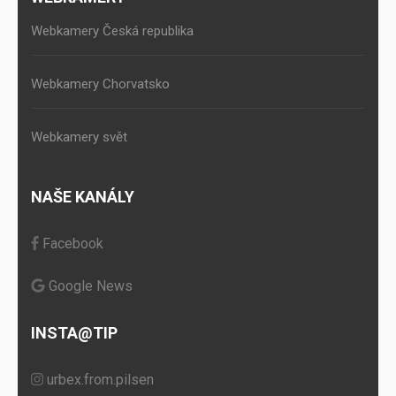
Webkamery Česká republika
Webkamery Chorvatsko
Webkamery svět
NAŠE KANÁLY
Facebook
Google News
INSTA@TIP
urbex.from.pilsen