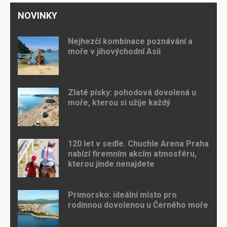
NOVINKY
Nejhezčí kombinace poznávání a
moře v jihovýchodní Asii
Zlaté písky: pohodová dovolená u
moře, kterou si užije každý
120 let v sedle. Chuchle Arena Praha
nabízí firemním akcím atmosféru,
kterou jinde nenajdete
Primorsko: ideální místo pro
rodinnou dovolenou u Černého moře