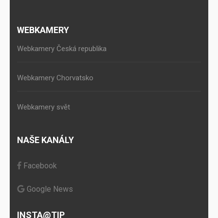
WEBKAMERY
Webkamery Česká republika
Webkamery Chorvatsko
Webkamery svět
NAŠE KANÁLY
Facebook
Google News
INSTA@TIP