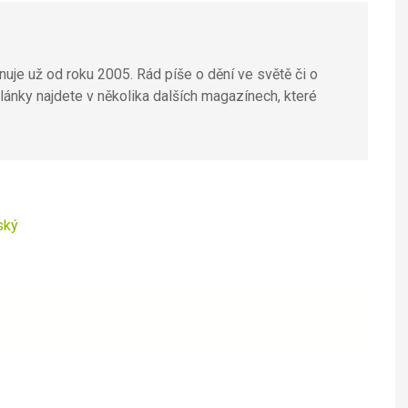
uje už od roku 2005. Rád píše o dění ve světě či o
lánky najdete v několika dalších magazínech, které
ský