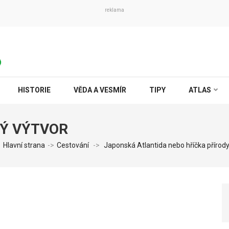
reklama
HISTORIE
VĚDA A VESMÍR
TIPY
ATLAS
Ý VÝTVOR
Hlavní strana
->
Cestování
->
Japonská Atlantida nebo hříčka přírod