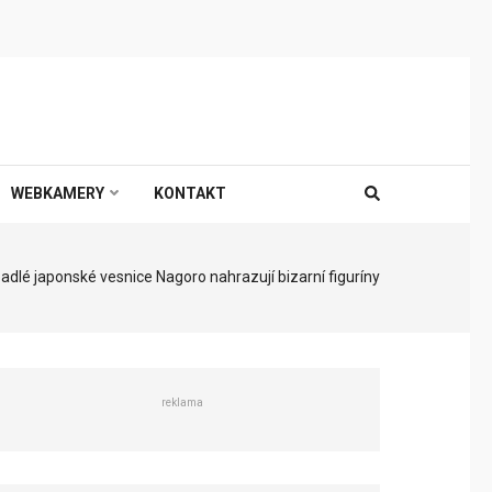
WEBKAMERY
KONTAKT
padlé japonské vesnice Nagoro nahrazují bizarní figuríny
reklama