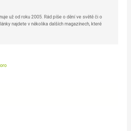
uje už od roku 2005. Rád píše o dění ve světě či o
lánky najdete v několika dalších magazínech, které
goro