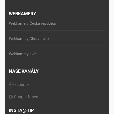
WEBKAMERY
Webkamery Česká republika
Webkamery Chorvatsko
Webkamery svět
NAŠE KANÁLY
Facebook
Google News
INSTA@TIP