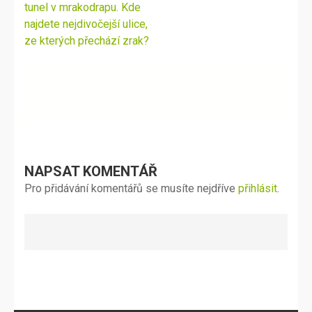
pro
tunel v mrakodrapu. Kde
příspěvek
najdete nejdivočejší ulice,
ze kterých přechází zrak?
NAPSAT KOMENTÁŘ
Pro přidávání komentářů se musíte nejdříve
přihlásit
.