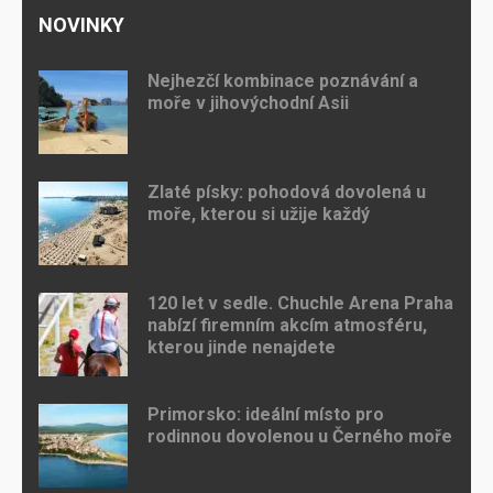
NOVINKY
Nejhezčí kombinace poznávání a
moře v jihovýchodní Asii
Zlaté písky: pohodová dovolená u
moře, kterou si užije každý
120 let v sedle. Chuchle Arena Praha
nabízí firemním akcím atmosféru,
kterou jinde nenajdete
Primorsko: ideální místo pro
rodinnou dovolenou u Černého moře