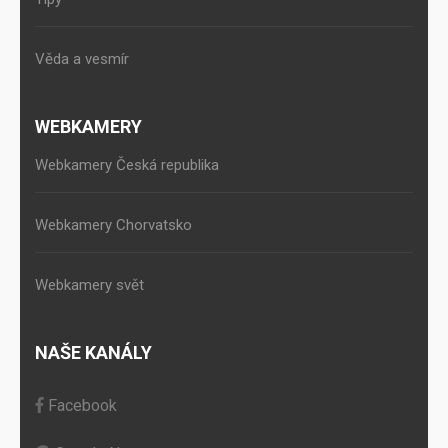
Věda a vesmír
WEBKAMERY
Webkamery Česká republika
Webkamery Chorvatsko
Webkamery svět
NAŠE KANÁLY
Facebook