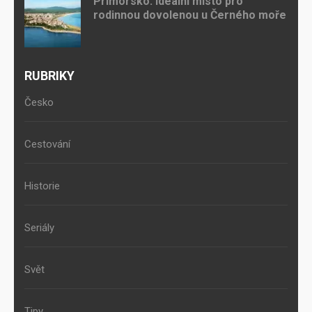
Primorsko: ideální místo pro
rodinnou dovolenou u Černého moře
RUBRIKY
Česko
Cestování
Historie
Seriály
Svět
Tipy