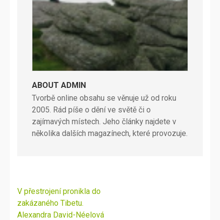
ABOUT ADMIN
Tvorbě online obsahu se věnuje už od roku
2005. Rád píše o dění ve světě či o
zajímavých místech. Jeho články najdete v
několika dalších magazínech, které provozuje.
Navigace
V přestrojení pronikla do
pro
zakázaného Tibetu.
příspěvek
Alexandra David-Néelová