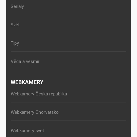
Seriály
Svět
Tipy
Věda a vesmír
WEBKAMERY
Webkamery Česká republika
Webkamery Chorvatsko
Webkamery svět