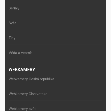
Seriály
Svět
Tipy
Věda a vesmír
WEBKAMERY
Webkamery Česká republika
Webkamery Chorvatsko
Webkamery svět