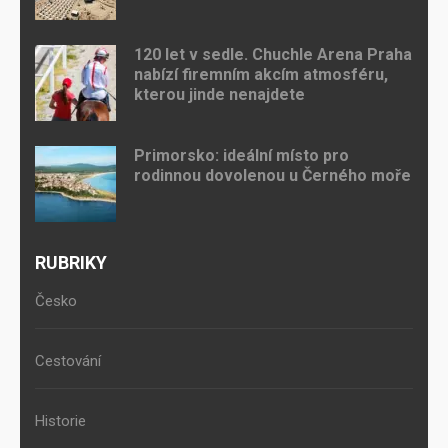
120 let v sedle. Chuchle Arena Praha
nabízí firemním akcím atmosféru,
kterou jinde nenajdete
Primorsko: ideální místo pro
rodinnou dovolenou u Černého moře
RUBRIKY
Česko
Cestování
Historie