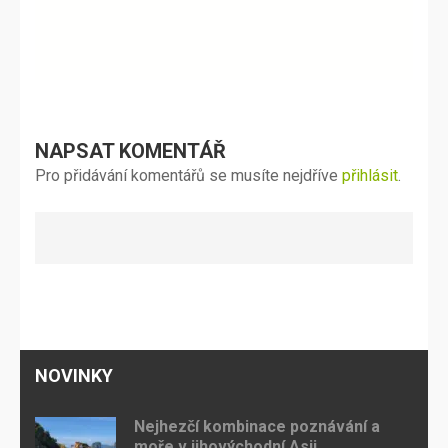
příspěvek
NAPSAT KOMENTÁŘ
Pro přidávání komentářů se musíte nejdříve
přihlásit
.
NOVINKY
Nejhezčí kombinace poznávání a
moře v jihovýchodní Asii