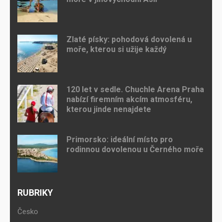
Zlaté písky: pohodová dovolená u
moře, kterou si užije každý
120 let v sedle. Chuchle Arena Praha
nabízí firemním akcím atmosféru,
kterou jinde nenajdete
Primorsko: ideální místo pro
rodinnou dovolenou u Černého moře
RUBRIKY
Česko