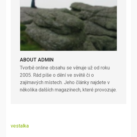
ABOUT ADMIN
Tvorbě online obsahu se věnuje už od roku
2005. Rád píše o dění ve světě či o
zajímavých místech. Jeho články najdete v
několika dalších magazínech, které provozuje.
Navigace
vestalka
pro