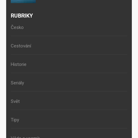
RUBRIKY
Česko
Cestování
Historie
Seriály
Svět
Tipy