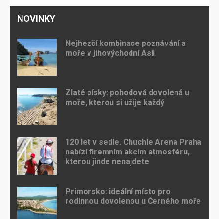
NOVINKY
Nejhezčí kombinace poznávání a
moře v jihovýchodní Asii
Zlaté písky: pohodová dovolená u
moře, kterou si užije každý
120 let v sedle. Chuchle Arena Praha
nabízí firemním akcím atmosféru,
kterou jinde nenajdete
Primorsko: ideální místo pro
rodinnou dovolenou u Černého moře