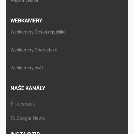
Věda a vesmír
WEBKAMERY
Webkamery Česká republika
Webkamery Chorvatsko
Webkamery svět
NAŠE KANÁLY
Facebook
Google News