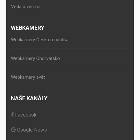
Věda a vesmír
WEBKAMERY
Webkamery Česká republika
Webkamery Chorvatsko
Webkamery svět
NAŠE KANÁLY
Facebook
Google News