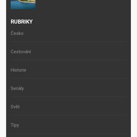
RUBRIKY
Česko
Cestování
Historie
Seriály
Svět
Tipy