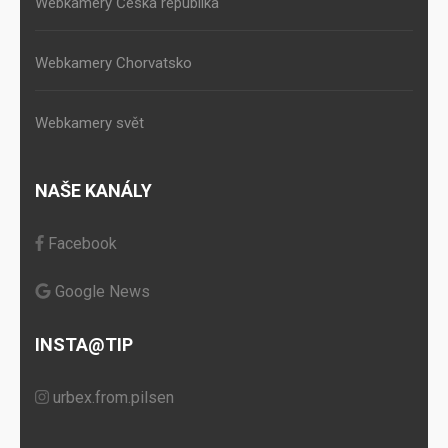
Webkamery Česká republika
Webkamery Chorvatsko
Webkamery svět
NAŠE KANÁLY
Facebook
Google News
INSTA@TIP
urbex.from.pilsen