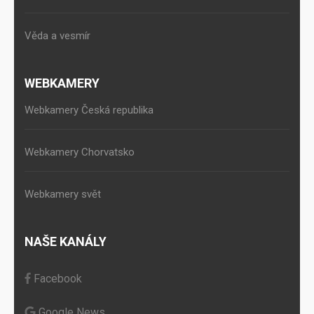
Věda a vesmír
WEBKAMERY
Webkamery Česká republika
Webkamery Chorvatsko
Webkamery svět
NAŠE KANÁLY
Facebook
Google News