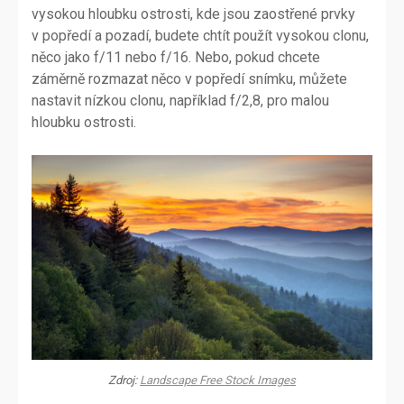
vysokou hloubku ostrosti, kde jsou zaostřené prvky
v popředí a pozadí, budete chtít použít vysokou clonu,
něco jako f/11 nebo f/16. Nebo, pokud chcete
záměrně rozmazat něco v popředí snímku, můžete
nastavit nízkou clonu, například f/2,8, pro malou
hloubku ostrosti.
Zdroj:
Landscape Free Stock Images