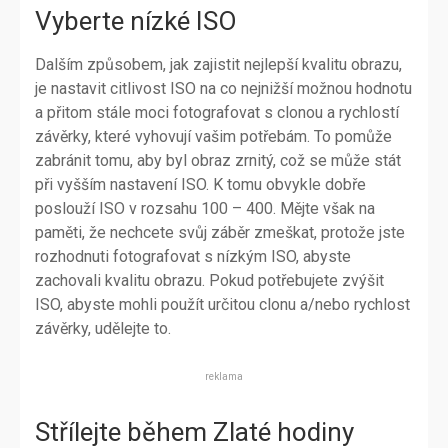
Vyberte nízké ISO
Dalším způsobem, jak zajistit nejlepší kvalitu obrazu,
je nastavit citlivost ISO na co nejnižší možnou hodnotu
a přitom stále moci fotografovat s clonou a rychlostí
závěrky, které vyhovují vašim potřebám. To pomůže
zabránit tomu, aby byl obraz zrnitý, což se může stát
při vyšším nastavení ISO. K tomu obvykle dobře
poslouží ISO v rozsahu 100 – 400. Mějte však na
paměti, že nechcete svůj záběr zmeškat, protože jste
rozhodnuti fotografovat s nízkým ISO, abyste
zachovali kvalitu obrazu. Pokud potřebujete zvýšit
ISO, abyste mohli použít určitou clonu a/nebo rychlost
závěrky, udělejte to.
reklama
Střílejte během Zlaté hodiny