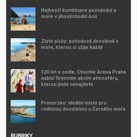
Nejhezčí kombinace poznávání a
moře v jihovýchodní Asii
Zlaté písky: pohodová dovolená u
moře, kterou si užije každý
120 let v sedle. Chuchle Arena Praha
nabízí firemním akcím atmosféru,
kterou jinde nenajdete
Primorsko: ideální místo pro
rodinnou dovolenou u Černého moře
RUBRIKY