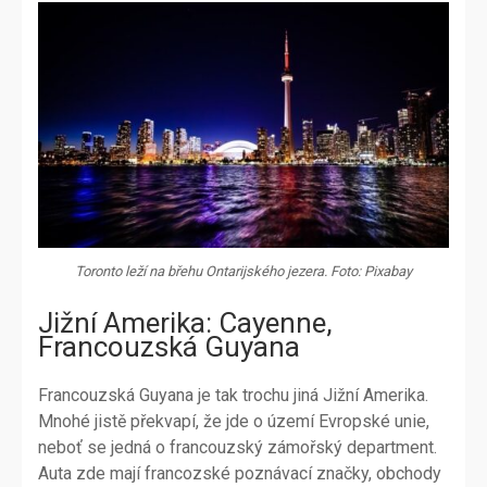
Toronto leží na břehu Ontarijského jezera. Foto: Pixabay
Jižní Amerika: Cayenne,
Francouzská Guyana
Francouzská Guyana je tak trochu jiná Jižní Amerika.
Mnohé jistě překvapí, že jde o území Evropské unie,
neboť se jedná o francouzský zámořský department.
Auta zde mají francozské poznávací značky, obchody