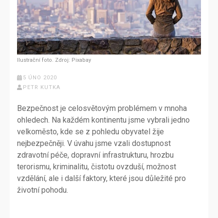
Ilustrační foto. Zdroj: Pixabay
5 ÚNO 2020
PETR KUTKA
Bezpečnost je celosvětovým problémem v mnoha
ohledech. Na každém kontinentu jsme vybrali jedno
velkoměsto, kde se z pohledu obyvatel žije
nejbezpečněji. V úvahu jsme vzali dostupnost
zdravotní péče, dopravní infrastrukturu, hrozbu
terorismu, kriminalitu, čistotu ovzduší, možnost
vzdělání, ale i další faktory, které jsou důležité pro
životní pohodu.