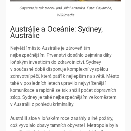
Cayenne je tak trochu jiná Jižní Amerika. Foto: Cayambe,
Wikimedia
Austrálie a Oceánie: Sydney,
Austrálie
Největší město Austrálie je zároveň tím
nejbezpečnějším. Prvenství dosáhlo zejména díky
loňským investicím do zdravotnictví. Sydney
v současné době disponuje komplexní vyspělou
zdravotní péčí, která patří k nejlepším na světě. Město
také v posledních letech upravilo nejvytíženější
komunikace a rapidně se tak snížil počet dopravních
zácp. Sydney je také nejbezpečnějším velkoměstem
v Austrálii z pohledu kriminality.
Austrálii sice v loňském roce zasáhly silné požáry,
což vyvolalo obavy tamních obyvatel. Metropole byla