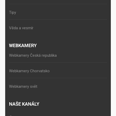
Tipy
Věda a vesmír
WEBKAMERY
Webkamery Česká republika
Webkamery Chorvatsko
Webkamery svět
NAŠE KANÁLY