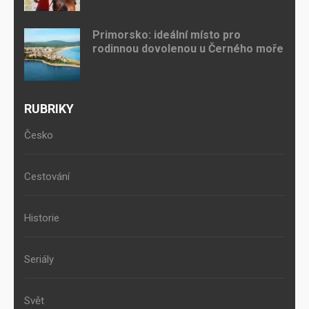
Primorsko: ideální místo pro
rodinnou dovolenou u Černého moře
RUBRIKY
Česko
Cestování
Historie
Seriály
Svět