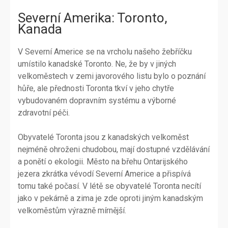
Severní Amerika: Toronto,
Kanada
V Severní Americe se na vrcholu našeho žebříčku
umístilo kanadské Toronto. Ne, že by v jiných
velkoměstech v zemi javorového listu bylo o poznání
hůře, ale přednosti Toronta tkví v jeho chytře
vybudovaném dopravním systému a výborné
zdravotní péči.
Obyvatelé Toronta jsou z kanadských velkoměst
nejméně ohroženi chudobou, mají dostupné vzdělávání
a ponětí o ekologii. Město na břehu Ontarijského
jezera zkrátka vévodí Severní Americe a přispívá
tomu také počasí. V létě se obyvatelé Toronta necítí
jako v pekárně a zima je zde oproti jiným kanadským
velkoměstům výrazně mírnější.