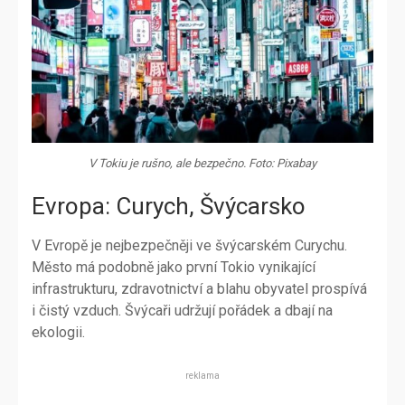
V Tokiu je rušno, ale bezpečno. Foto: Pixabay
Evropa: Curych, Švýcarsko
V Evropě je nejbezpečněji ve švýcarském Curychu.
Město má podobně jako první Tokio vynikající
infrastrukturu, zdravotnictví a blahu obyvatel prospívá
i čistý vzduch. Švýcaři udržují pořádek a dbají na
ekologii.
reklama