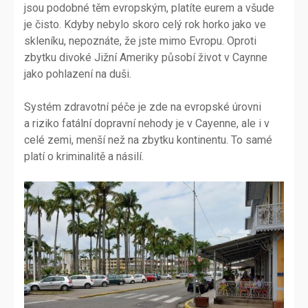
jsou podobné těm evropským, platíte eurem a všude
je čisto. Kdyby nebylo skoro celý rok horko jako ve
skleníku, nepoznáte, že jste mimo Evropu. Oproti
zbytku divoké Jižní Ameriky působí život v Caynne
jako pohlazení na duši.
Systém zdravotní péče je zde na evropské úrovni
a riziko fatální dopravní nehody je v Cayenne, ale i v
celé zemi, menší než na zbytku kontinentu. To samé
platí o kriminalitě a násilí.