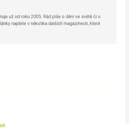
uje už od roku 2005. Rád píše o dění ve světě či o
lánky najdete v několika dalších magazínech, které
sit
.