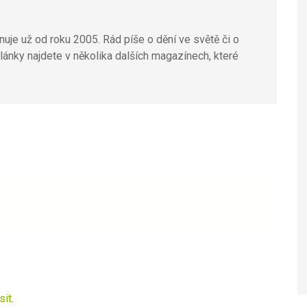
uje už od roku 2005. Rád píše o dění ve světě či o
lánky najdete v několika dalších magazínech, které
sit
.