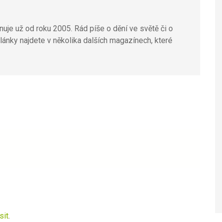
uje už od roku 2005. Rád píše o dění ve světě či o
lánky najdete v několika dalších magazínech, které
sit
.