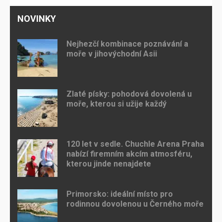
NOVINKY
Nejhezčí kombinace poznávání a
moře v jihovýchodní Asii
Zlaté písky: pohodová dovolená u
moře, kterou si užije každý
120 let v sedle. Chuchle Arena Praha
nabízí firemním akcím atmosféru,
kterou jinde nenajdete
Primorsko: ideální místo pro
rodinnou dovolenou u Černého moře