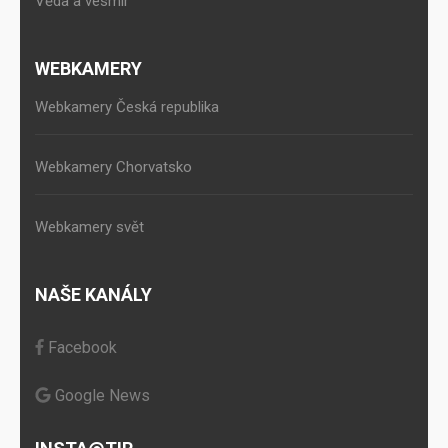
Věda a vesmír
WEBKAMERY
Webkamery Česká republika
Webkamery Chorvatsko
Webkamery svět
NAŠE KANÁLY
Facebook
Google News