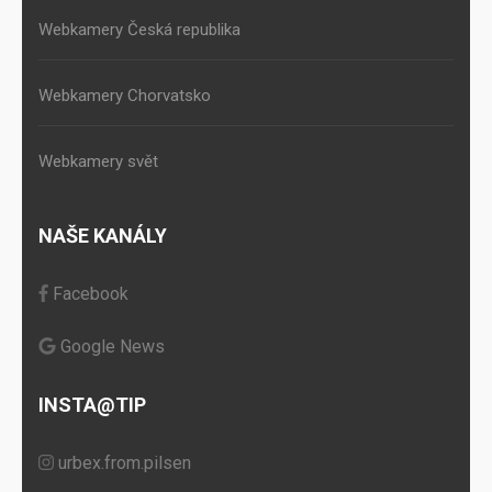
Webkamery Česká republika
Webkamery Chorvatsko
Webkamery svět
NAŠE KANÁLY
Facebook
Google News
INSTA@TIP
urbex.from.pilsen