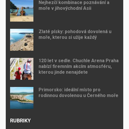
Nejhezčí kombinace poznávání a
moře v jihovýchodní Asii
Zlaté písky: pohodová dovolená u
moře, kterou si užije každý
120 let v sedle. Chuchle Arena Praha
nabízí firemním akcím atmosféru,
kterou jinde nenajdete
Primorsko: ideální místo pro
rodinnou dovolenou u Černého moře
RUBRIKY