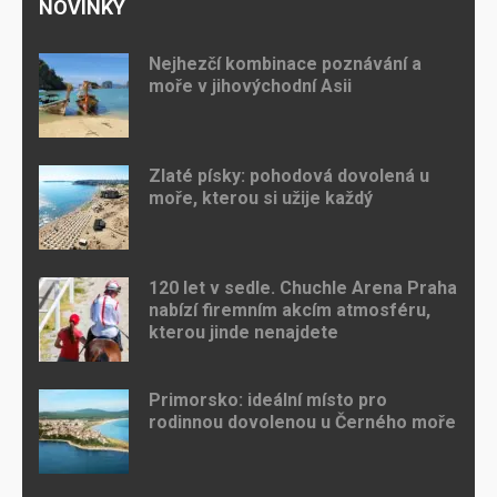
NOVINKY
Nejhezčí kombinace poznávání a
moře v jihovýchodní Asii
Zlaté písky: pohodová dovolená u
moře, kterou si užije každý
120 let v sedle. Chuchle Arena Praha
nabízí firemním akcím atmosféru,
kterou jinde nenajdete
Primorsko: ideální místo pro
rodinnou dovolenou u Černého moře