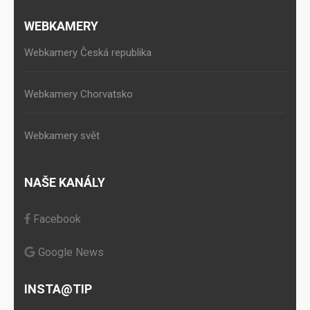
WEBKAMERY
Webkamery Česká republika
Webkamery Chorvatsko
Webkamery svět
NAŠE KANÁLY
Facebook
Google News
INSTA@TIP