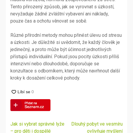
Tento přirozený způsob, jak se vyrovnat s úzkostí,
nevyžaduje žádné zvláštní vybavení ani náklady,
pouze čas a ochotu věnovat se sobě.
Různé přírodní metody mohou přinést úlevu od stresu
a úzkosti. Je důležité si uvědomit, že každý člověk je
jedinečný, a proto může být účinnost jednotlivých
přístupů individuální. Pokud jsou pocity úzkosti příliš
intenzivní nebo dlouhodobé, doporučuje se
konzultace s odborníkem, který může navrhnout další
kroky k dosažení celkové pohody.
Navigace
Jak si vybrat správné lyže
Dlouhý pobyt ve vesmíru
pro
– pro děti i dospělé
ovlivňuje myšlení