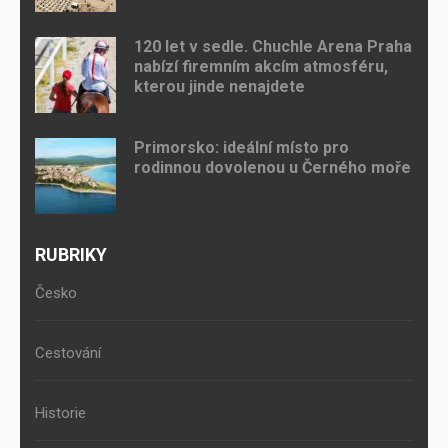
120 let v sedle. Chuchle Arena Praha
nabízí firemním akcím atmosféru,
kterou jinde nenajdete
Primorsko: ideální místo pro
rodinnou dovolenou u Černého moře
RUBRIKY
Česko
Cestování
Historie