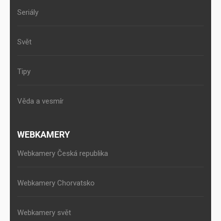
Seriály
Svět
Tipy
Věda a vesmír
WEBKAMERY
Webkamery Česká republika
Webkamery Chorvatsko
Webkamery svět