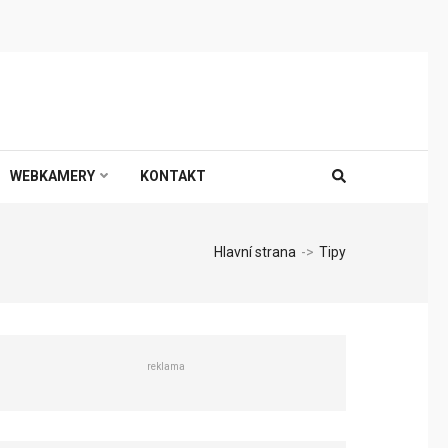
WEBKAMERY
KONTAKT
Hlavní strana
->
Tipy
reklama