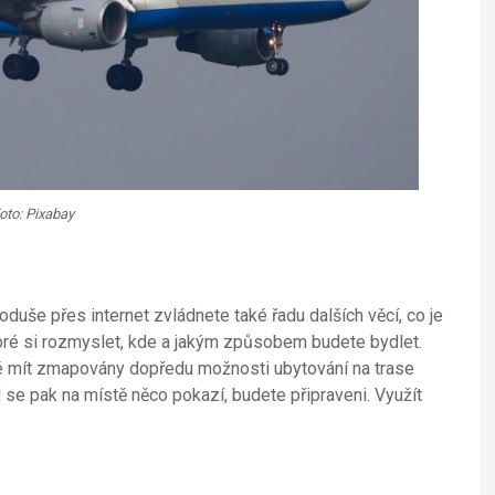
oto: Pixabay
noduše přes internet zvládnete také řadu dalších věcí, co je
dobré si rozmyslet, kde a jakým způsobem budete bydlet.
é mít zmapovány dopředu možnosti ubytování na trase
d se pak na místě něco pokazí, budete připraveni. Využít