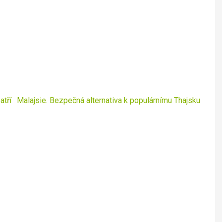
atří
Malajsie. Bezpečná alternativa k populárnímu Thajsku