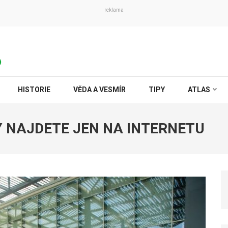
reklama
HISTORIE
VĚDA A VESMÍR
TIPY
ATLAS
Y NAJDETE JEN NA INTERNETU