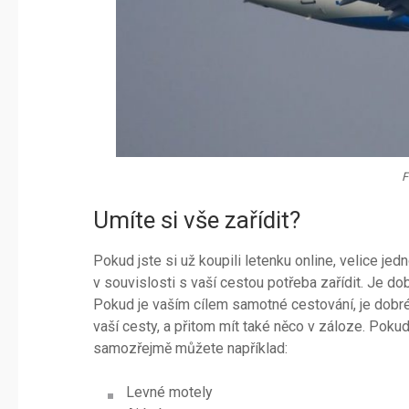
F
Umíte si vše zařídit?
Pokud jste si už koupili letenku online, velice jed
v souvislosti s vaší cestou potřeba zařídit. Je 
Pokud je vaším cílem samotné cestování, je dobr
vaší cesty, a přitom mít také něco v záloze. Poku
samozřejmě můžete například:
Levné motely