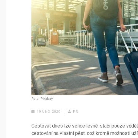
Foto: Pixabay
19 ÚNO 2020
PR
Cestovat dnes lze velice levně, stačí pouze vědět, j
cestování na vlastní pěst, což kromě možnosti užít