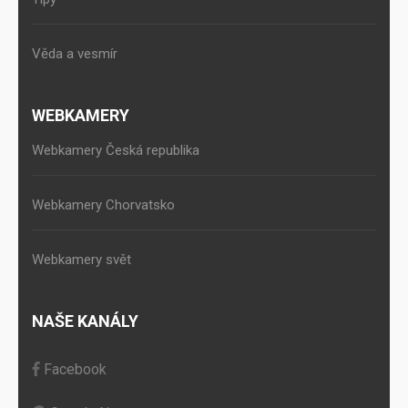
Věda a vesmír
WEBKAMERY
Webkamery Česká republika
Webkamery Chorvatsko
Webkamery svět
NAŠE KANÁLY
Facebook