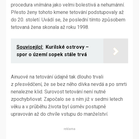
procedura vnímána jako velmi bolestivá a nehumánní.
Přesto ženy tohoto kmene tetování podstupovaly až
do 20. století. Uvádí se, že poslední tímto způsobem
tetovaná žena skonala až roku 1998.
Související:
Kurilské ostrovy –
spor o území sopek stále trvá
Ainuové na tetování údajně tak dlouho trvali
z přesvědčení, že se bez něho dívka nevdá a po smrti
nenalezne klid. Surovost tetování není nutné
zpochybňovat. Započalo se s ním již v sedmi letech
věku a v průběhu života byl úsměv postupně
upravován až do chvíle vstupu do manželství.
reklama