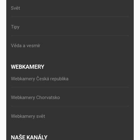
Svět
Tipy
Věda a vesmír
WEBKAMERY
Webkamery Česká republika
Webkamery Chorvatsko
Webkamery svět
NAŠE KANÁLY