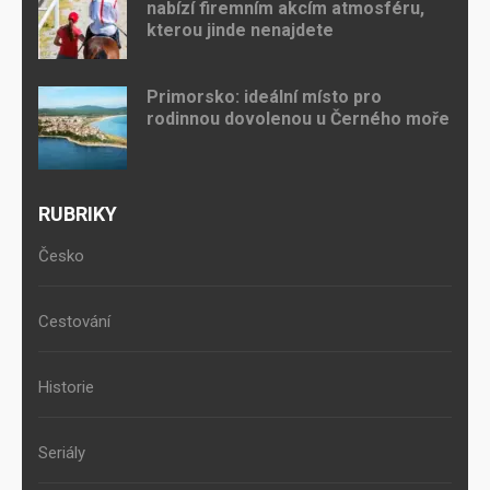
nabízí firemním akcím atmosféru,
kterou jinde nenajdete
Primorsko: ideální místo pro
rodinnou dovolenou u Černého moře
RUBRIKY
Česko
Cestování
Historie
Seriály