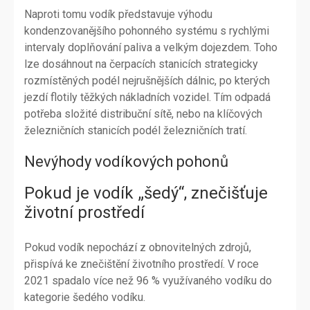
Naproti tomu vodík představuje výhodu
kondenzovanějšího pohonného systému s rychlými
intervaly doplňování paliva a velkým dojezdem. Toho
lze dosáhnout na čerpacích stanicích strategicky
rozmístěných podél nejrušnějších dálnic, po kterých
jezdí flotily těžkých nákladních vozidel. Tím odpadá
potřeba složité distribuční sítě, nebo na klíčových
železničních stanicích podél železničních tratí.
Nevýhody vodíkových pohonů
Pokud je vodík „šedý“, znečišťuje
životní prostředí
Pokud vodík nepochází z obnovitelných zdrojů,
přispívá ke znečištění životního prostředí. V roce
2021 spadalo více než 96 % využívaného vodíku do
kategorie šedého vodíku.