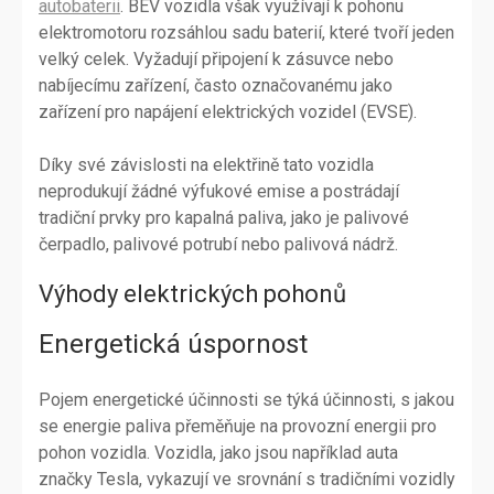
autobaterii
. BEV vozidla však využívají k pohonu
elektromotoru rozsáhlou sadu baterií, které tvoří jeden
velký celek. Vyžadují připojení k zásuvce nebo
nabíjecímu zařízení, často označovanému jako
zařízení pro napájení elektrických vozidel (EVSE).
Díky své závislosti na elektřině tato vozidla
neprodukují žádné výfukové emise a postrádají
tradiční prvky pro kapalná paliva, jako je palivové
čerpadlo, palivové potrubí nebo palivová nádrž.
Výhody elektrických pohonů
Energetická úspornost
Pojem energetické účinnosti se týká účinnosti, s jakou
se energie paliva přeměňuje na provozní energii pro
pohon vozidla. Vozidla, jako jsou například auta
značky Tesla, vykazují ve srovnání s tradičními vozidly