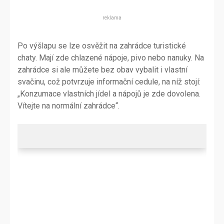
reklama
Po výšlapu se lze osvěžit na zahrádce turistické
chaty. Mají zde chlazené nápoje, pivo nebo nanuky. Na
zahrádce si ale můžete bez obav vybalit i vlastní
svačinu, což potvrzuje informační cedule, na níž stojí:
„Konzumace vlastních jídel a nápojů je zde dovolena.
Vítejte na normální zahrádce“.