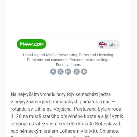
Na nejvyšším vrcholu hory Říp se nachází jedna
z nejvýznamnějších románských památek u nás –
rotunda sv. Jiří a sv. Vojtěcha. Postavena byla v roce
1126 na místě staršího dřevěného kostela a její vznik
je spojen s vítězstvím českého knížete Soběslava I.
nad německým králem Lotharem v bitvě u Chlumce.