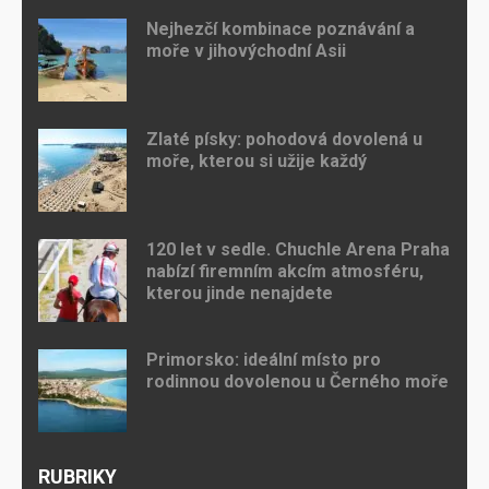
Nejhezčí kombinace poznávání a
moře v jihovýchodní Asii
Zlaté písky: pohodová dovolená u
moře, kterou si užije každý
120 let v sedle. Chuchle Arena Praha
nabízí firemním akcím atmosféru,
kterou jinde nenajdete
Primorsko: ideální místo pro
rodinnou dovolenou u Černého moře
RUBRIKY