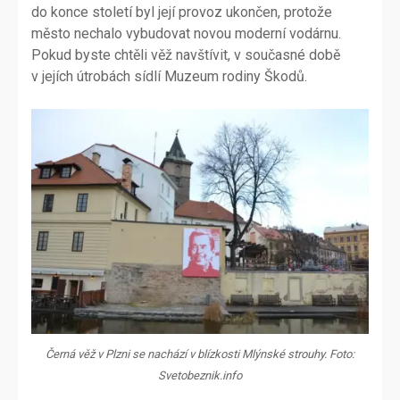
do konce století byl její provoz ukončen, protože
město nechalo vybudovat novou moderní vodárnu.
Pokud byste chtěli věž navštívit, v současné době
v jejích útrobách sídlí Muzeum rodiny Škodů.
Černá věž v Plzni se nachází v blízkosti Mlýnské strouhy. Foto:
Svetobeznik.info