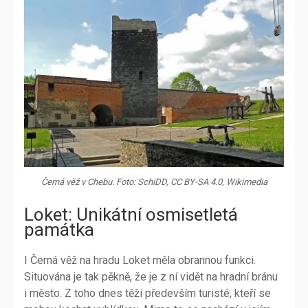
Černá věž v Chebu. Foto: SchiDD, CC BY-SA 4.0, Wikimedia
Loket: Unikátní osmisetletá
památka
I Černá věž na hradu Loket měla obrannou funkci.
Situována je tak pěkně, že je z ní vidět na hradní bránu
i město. Z toho dnes těží především turisté, kteří se