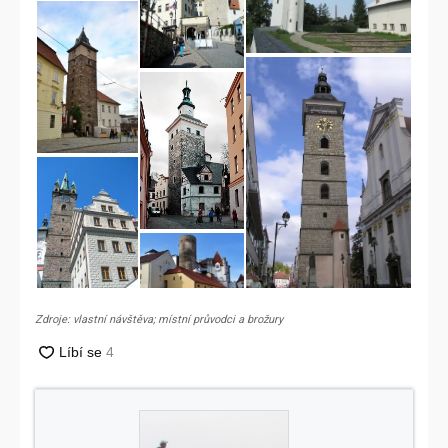
Zdroje: vlastní návštěva; místní průvodci a brožury