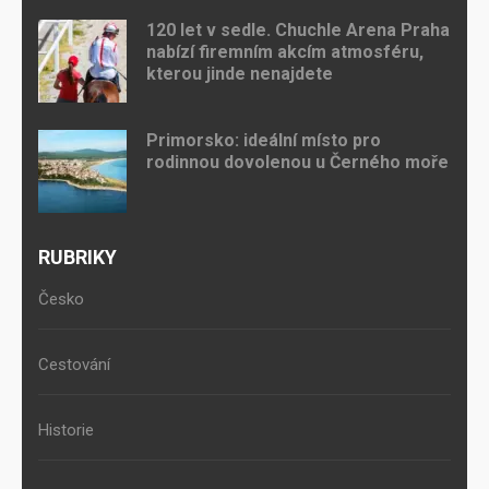
120 let v sedle. Chuchle Arena Praha
nabízí firemním akcím atmosféru,
kterou jinde nenajdete
Primorsko: ideální místo pro
rodinnou dovolenou u Černého moře
RUBRIKY
Česko
Cestování
Historie