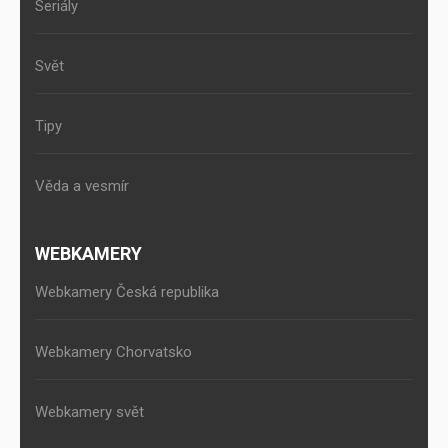
Seriály
Svět
Tipy
Věda a vesmír
WEBKAMERY
Webkamery Česká republika
Webkamery Chorvatsko
Webkamery svět