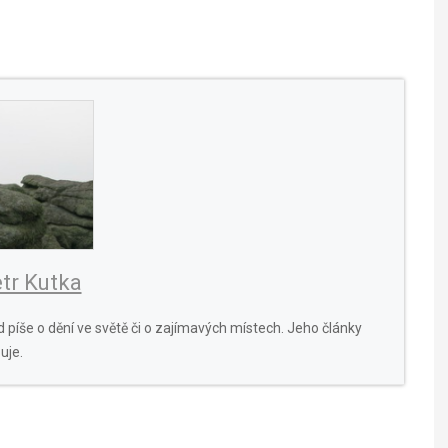
tr Kutka
 píše o dění ve světě či o zajímavých místech. Jeho články
uje.