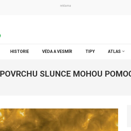
reklama
HISTORIE
VĚDA A VESMÍR
TIPY
ATLAS
Y POVRCHU SLUNCE MOHOU POMOC