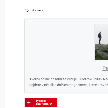
Pe
Tvorbě online obsahu se věnuje už od roku 2005. Rád
najdete v několika dalších magazínech, které provoz