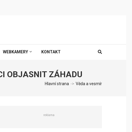
WEBKAMERY
KONTAKT
I OBJASNIT ZÁHADU
Hlavní strana
->
Věda a vesmír
reklama