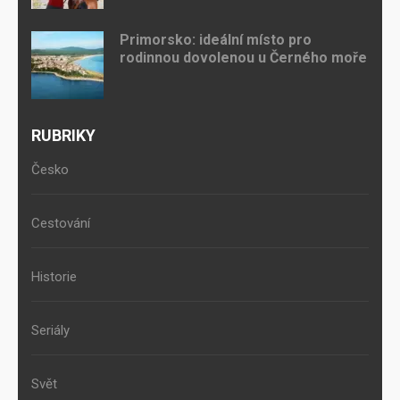
Primorsko: ideální místo pro
rodinnou dovolenou u Černého moře
RUBRIKY
Česko
Cestování
Historie
Seriály
Svět