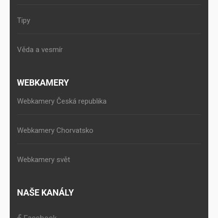
Tipy
Věda a vesmír
WEBKAMERY
Webkamery Česká republika
Webkamery Chorvatsko
Webkamery svět
NAŠE KANÁLY