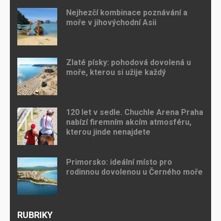
Nejhezčí kombinace poznávání a
moře v jihovýchodní Asii
Zlaté písky: pohodová dovolená u
moře, kterou si užije každý
120 let v sedle. Chuchle Arena Praha
nabízí firemním akcím atmosféru,
kterou jinde nenajdete
Primorsko: ideální místo pro
rodinnou dovolenou u Černého moře
RUBRIKY