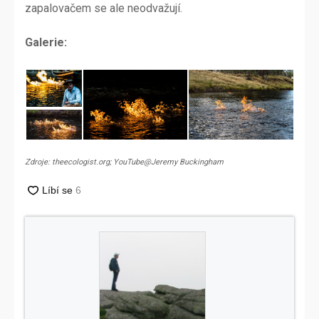
zapalovačem se ale neodvažují.
Galerie:
Zdroje: theecologist.org; YouTube@Jeremy Buckingham