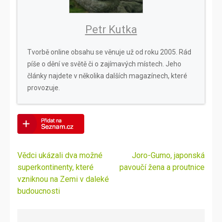
Petr Kutka
Tvorbě online obsahu se věnuje už od roku 2005. Rád
píše o dění ve světě či o zajímavých místech. Jeho
články najdete v několika dalších magazínech, které
provozuje.
Navigace
Vědci ukázali dva možné
Joro-Gumo, japonská
pro
superkontinenty, které
pavoučí žena a proutnice
příspěvek
vzniknou na Zemi v daleké
budoucnosti