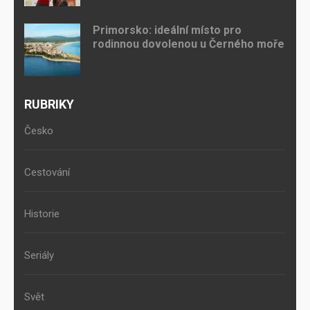
Primorsko: ideální místo pro
rodinnou dovolenou u Černého moře
RUBRIKY
Česko
Cestování
Historie
Seriály
Svět