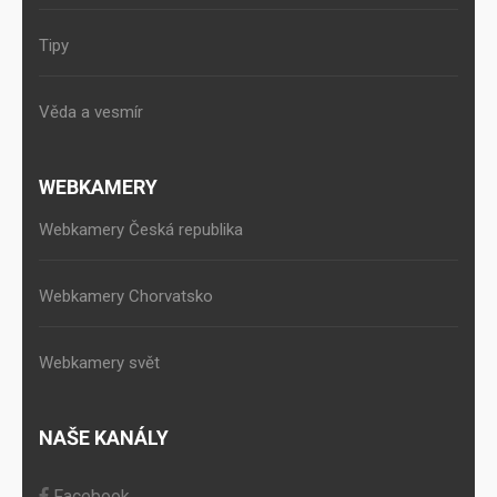
Tipy
Věda a vesmír
WEBKAMERY
Webkamery Česká republika
Webkamery Chorvatsko
Webkamery svět
NAŠE KANÁLY
Facebook