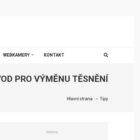
WEBKAMERY
KONTAKT
VOD PRO VÝMĚNU TĚSNĚNÍ
Hlavní strana
->
Tipy
reklama