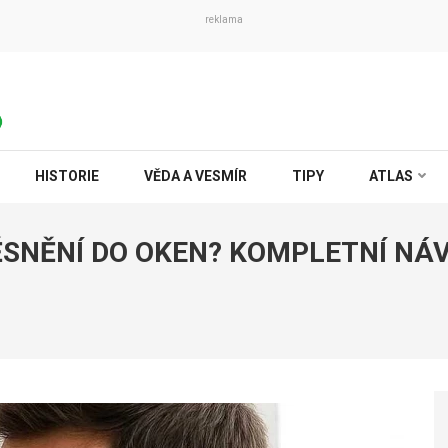
reklama
HISTORIE
VĚDA A VESMÍR
TIPY
ATLAS
ĚSNĚNÍ DO OKEN? KOMPLETNÍ NÁ