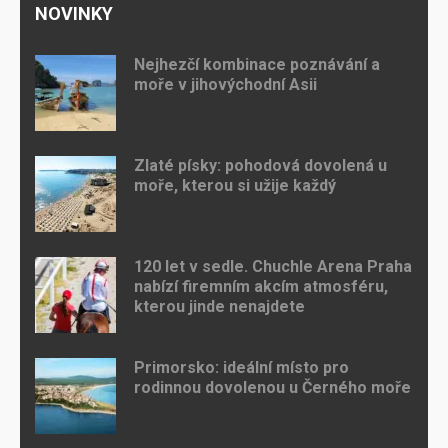
NOVINKY
Nejhezčí kombinace poznávání a
moře v jihovýchodní Asii
Zlaté písky: pohodová dovolená u
moře, kterou si užije každý
120 let v sedle. Chuchle Arena Praha
nabízí firemním akcím atmosféru,
kterou jinde nenajdete
Primorsko: ideální místo pro
rodinnou dovolenou u Černého moře