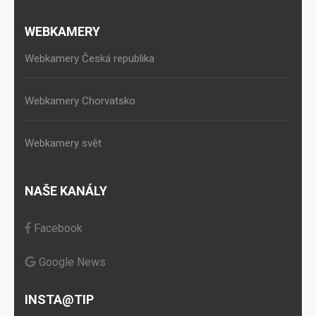
WEBKAMERY
Webkamery Česká republika
Webkamery Chorvatsko
Webkamery svět
NAŠE KANÁLY
Facebook
Google News
INSTA@TIP