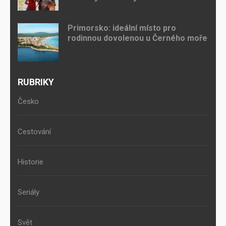
Primorsko: ideální místo pro
rodinnou dovolenou u Černého moře
RUBRIKY
Česko
Cestování
Historie
Seriály
Svět