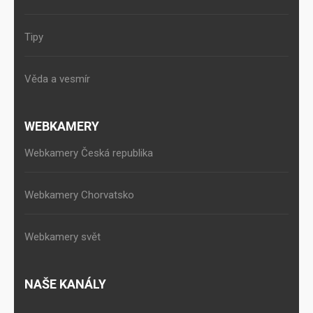
Tipy
Věda a vesmír
WEBKAMERY
Webkamery Česká republika
Webkamery Chorvatsko
Webkamery svět
NAŠE KANÁLY