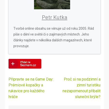
Petr Kutka
Tvorbě online obsahu se věnuje už od roku 2005. Rád
píše o dění ve světě či o zajímavých místech. Jeho
články najdete v několika dalších magazínech, které
provozuje.
Navigace
Připravte se na Game Day:
Proč si na podzimní a
pro
Prémiové kopačky a
zimní turistiku
příspěvek
rukavice pro každého
nezapomenout přibalit
hráče
sluneční brýle?