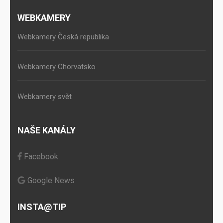
WEBKAMERY
Webkamery Česká republika
Webkamery Chorvatsko
Webkamery svět
NAŠE KANÁLY
Facebook
Google News
INSTA@TIP