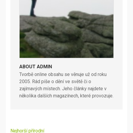
ABOUT ADMIN
Tvorbě online obsahu se věnuje už od roku
2005. Rád píše o dění ve světě či o
zajímavých místech. Jeho články najdete v
několika dalších magazínech, které provozuje.
Navigace
Nejhorší přírodní