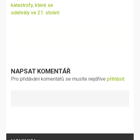
pro
katastrofy, které se
příspěvek
odehrály ve 21. století
NAPSAT KOMENTÁŘ
Pro přidávání komentářů se musíte nejdříve
přihlásit
.