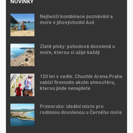
NOVINKY
Nejhezčí kombinace poznávání a
moře v jihovýchodní Asii
Zlaté písky: pohodová dovolená u
moře, kterou si užije každý
120 let v sedle. Chuchle Arena Praha
nabízí firemním akcím atmosféru,
kterou jinde nenajdete
Primorsko: ideální místo pro
rodinnou dovolenou u Černého moře