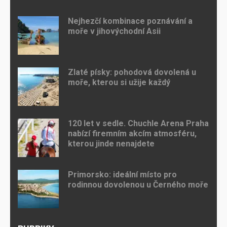
Nejhezčí kombinace poznávání a
moře v jihovýchodní Asii
Zlaté písky: pohodová dovolená u
moře, kterou si užije každý
120 let v sedle. Chuchle Arena Praha
nabízí firemním akcím atmosféru,
kterou jinde nenajdete
Primorsko: ideální místo pro
rodinnou dovolenou u Černého moře