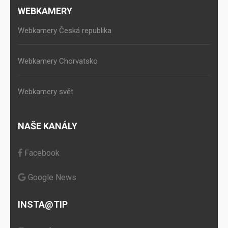
WEBKAMERY
Webkamery Česká republika
Webkamery Chorvatsko
Webkamery svět
NAŠE KANÁLY
Facebook
Google News
INSTA@TIP