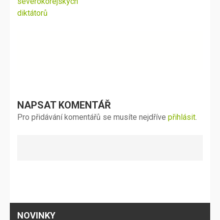
severokorejských
diktátorů
NAPSAT KOMENTÁŘ
Pro přidávání komentářů se musíte nejdříve
přihlásit
.
NOVINKY