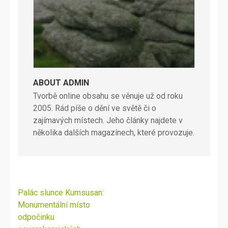
ABOUT ADMIN
Tvorbě online obsahu se věnuje už od roku
2005. Rád píše o dění ve světě či o
zajímavých místech. Jeho články najdete v
několika dalších magazínech, které provozuje.
Navigace
Palác slunce Kumsusan:
pro
Monumentální místo
příspěvek
odpočinku