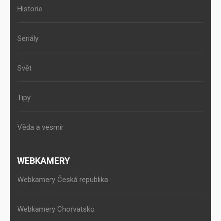
Historie
Seriály
Svět
Tipy
Věda a vesmír
WEBKAMERY
Webkamery Česká republika
Webkamery Chorvatsko