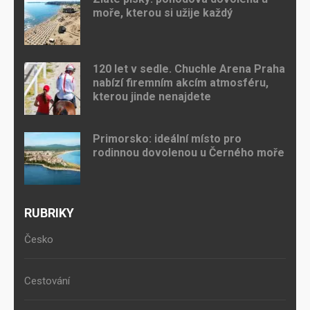
moře, kterou si užije každý
120 let v sedle. Chuchle Arena Praha
nabízí firemním akcím atmosféru,
kterou jinde nenajdete
Primorsko: ideální místo pro
rodinnou dovolenou u Černého moře
RUBRIKY
Česko
Cestování