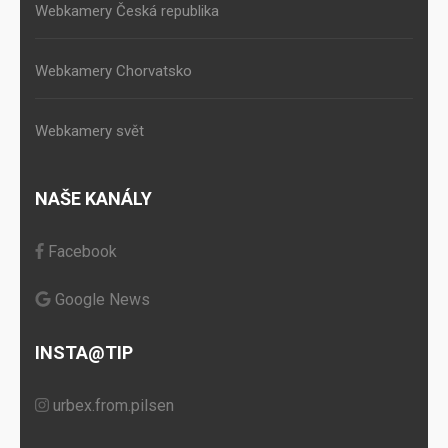
Webkamery Česká republika
Webkamery Chorvatsko
Webkamery svět
NAŠE KANÁLY
Facebook
Google News
INSTA@TIP
urbex.from.pilsen