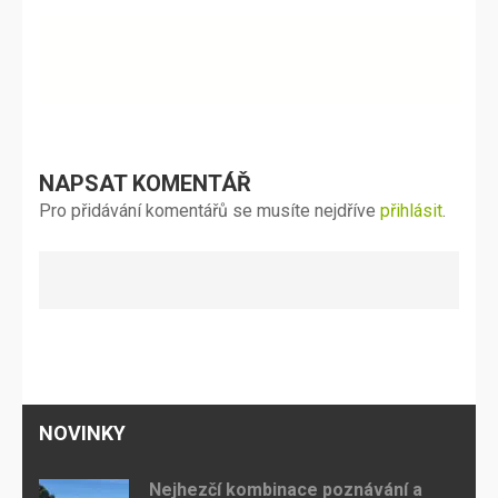
NAPSAT KOMENTÁŘ
Pro přidávání komentářů se musíte nejdříve
přihlásit
.
NOVINKY
Nejhezčí kombinace poznávání a