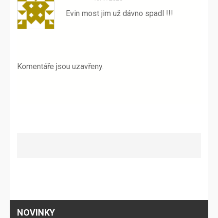
Evin most jim už dávno spadl !!!
Komentáře jsou uzavřeny.
NOVINKY