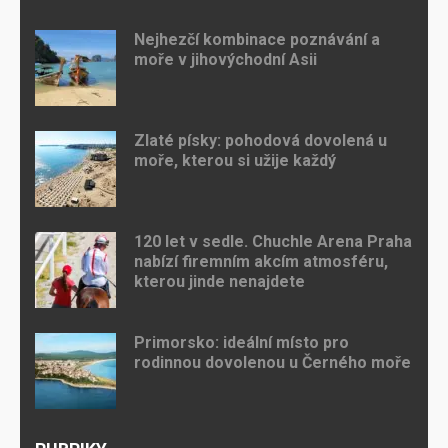
Nejhezčí kombinace poznávání a
moře v jihovýchodní Asii
Zlaté písky: pohodová dovolená u
moře, kterou si užije každý
120 let v sedle. Chuchle Arena Praha
nabízí firemním akcím atmosféru,
kterou jinde nenajdete
Primorsko: ideální místo pro
rodinnou dovolenou u Černého moře