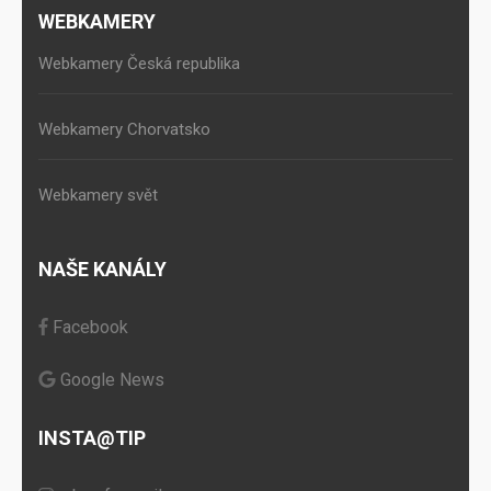
WEBKAMERY
Webkamery Česká republika
Webkamery Chorvatsko
Webkamery svět
NAŠE KANÁLY
Facebook
Google News
INSTA@TIP