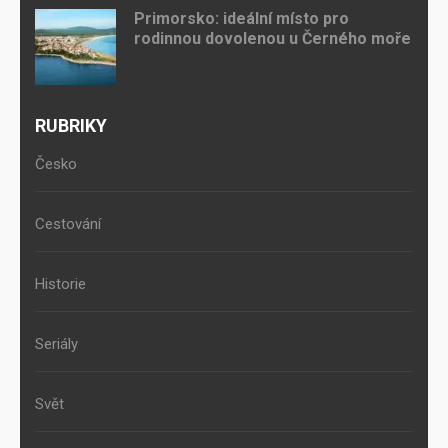
Primorsko: ideální místo pro
rodinnou dovolenou u Černého moře
RUBRIKY
Česko
Cestování
Historie
Seriály
Svět