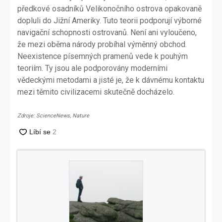
předkové osadníků Velikonočního ostrova opakovaně
dopluli do Jižní Ameriky. Tuto teorii podporují výborné
navigační schopnosti ostrovanů. Není ani vyloučeno,
že mezi oběma národy probíhal výměnný obchod.
Neexistence písemných pramenů vede k pouhým
teoriím. Ty jsou ale podporovány moderními
vědeckými metodami a jisté je, že k dávnému kontaktu
mezi těmito civilizacemi skutečně docházelo.
Zdroje: ScienceNews, Nature