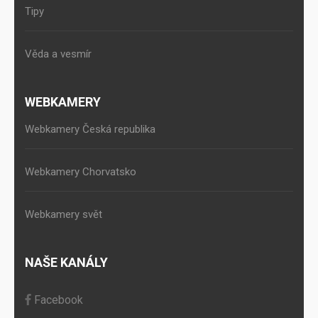
Tipy
Věda a vesmír
WEBKAMERY
Webkamery Česká republika
Webkamery Chorvatsko
Webkamery svět
NAŠE KANÁLY
Facebook