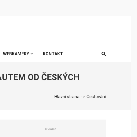
WEBKAMERY
KONTAKT
AUTEM OD ČESKÝCH
Hlavní strana
->
Cestování
reklama