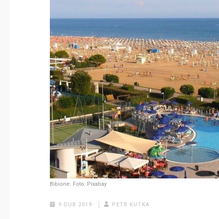
Bibione. Foto: Pixabay
9 DUB 2019
PETR KUTKA