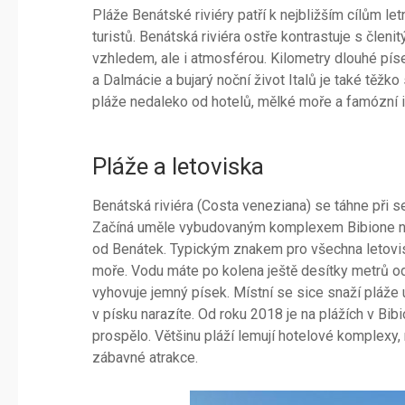
Pláže Benátské riviéry patří k nejbližším cílům le
turistů. Benátská riviéra ostře kontrastuje s čl
vzhledem, ale i atmosférou. Kilometry dlouhé píse
a Dalmácie a bujarý noční život Italů je také těžko
pláže nedaleko od hotelů, mělké moře a famózní i
Pláže a letoviska
Benátská riviéra (Costa veneziana) se táhne při 
Začíná uměle vybudovaným komplexem Bibione na
od Benátek. Typickým znakem pro všechna letovisk
moře. Vodu máte po kolena ještě desítky metrů od
vyhovuje jemný písek. Místní se sice snaží pláže u
v písku narazíte. Od roku 2018 je na plážích v Bib
prospělo. Většinu pláží lemují hotelové komplexy, r
zábavné atrakce.