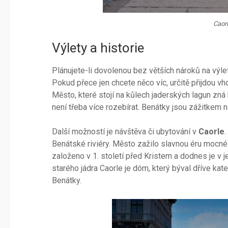
Caorl
Výlety a historie
Plánujete-li dovolenou bez větších nároků na výle
Pokud přece jen chcete něco víc, určitě přijdou 
Město, které stojí na kůlech jaderských lagun zná
není třeba více rozebírat. Benátky jsou zážitkem na
Další možností je návštěva či ubytování v
Caorle
.
Benátské riviéry. Město zažilo slavnou éru mocné
založeno v 1. století před Kristem a dodnes je v 
starého jádra Caorle je dóm, který býval dříve ka
Benátky.