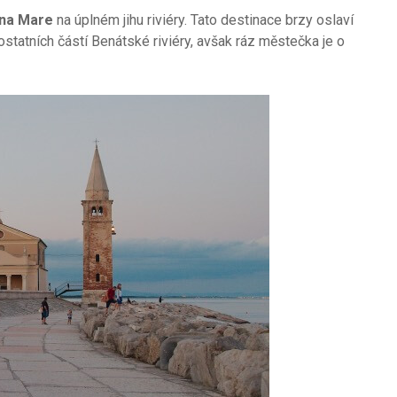
ina Mare
na úplném jihu riviéry. Tato destinace brzy oslaví
ostatních částí Benátské riviéry, avšak ráz městečka je o