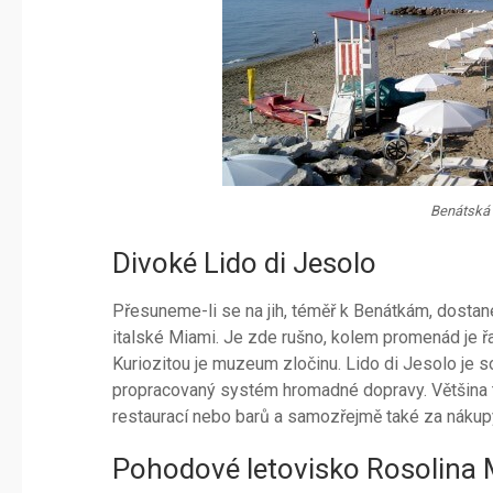
Benátská r
Divoké Lido di Jesolo
Přesuneme-li se na jih, téměř k Benátkám, dosta
italské Miami. Je zde rušno, kolem promenád je ř
Kuriozitou je muzeum zločinu. Lido di Jesolo je 
propracovaný systém hromadné dopravy. Většina 
restaurací nebo barů a samozřejmě také za nákupy
Pohodové letovisko Rosolina