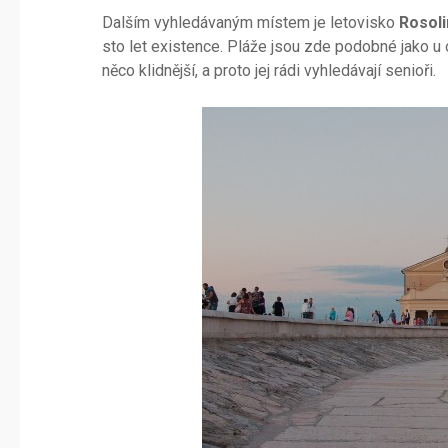
Dalším vyhledávaným místem je letovisko
Rosol
sto let existence. Pláže jsou zde podobné jako u 
něco klidnější, a proto jej rádi vyhledávají senioři.