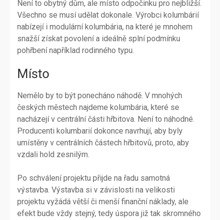
Není to obytný dům, ale místo odpočinku pro nejbližší.
Všechno se musí udělat dokonale. Výrobci kolumbárií
nabízejí i modulární kolumbária, na které je mnohem
snažší získat povolení a ideálně splní podmínku
pohřbení například rodinného typu.
Místo
Nemělo by to být ponecháno náhodě. V mnohých
českých městech najdeme kolumbária, které se
nacházejí v centrální části hřbitova. Není to náhodné.
Producenti kolumbarií dokonce navrhují, aby byly
umístěny v centrálních částech hřbitovů, proto, aby
vzdali hold zesnilým.
Po schválení projektu přijde na řadu samotná
výstavba. Výstavba si v závislosti na velikosti
projektu vyžádá větší či menší finanční náklady, ale
efekt bude vždy stejný, tedy úspora již tak skromného