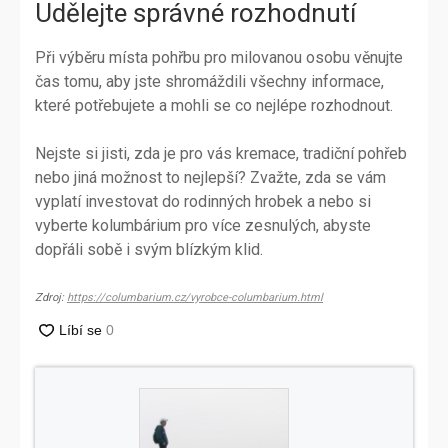
Udělejte správné rozhodnutí
Při výběru místa pohřbu pro milovanou osobu věnujte
čas tomu, aby jste shromáždili všechny informace,
které potřebujete a mohli se co nejlépe rozhodnout.
Nejste si jisti, zda je pro vás kremace, tradiční pohřeb
nebo jiná možnost to nejlepší? Zvažte, zda se vám
vyplatí investovat do rodinných hrobek a nebo si
vyberte kolumbárium pro více zesnulých, abyste
dopřáli sobě i svým blízkým klid.
Zdroj:
https://columbarium.cz/vyrobce-columbarium.html