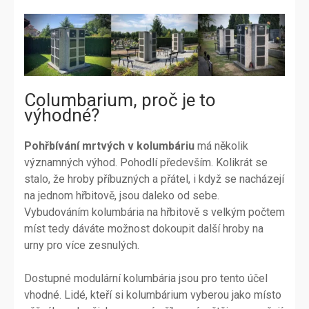
Columbarium, proč je to
výhodné?
Pohřbívání mrtvých v kolumbáriu
má několik
významných výhod. Pohodlí především. Kolikrát se
stalo, že hroby příbuzných a přátel, i když se nacházejí
na jednom hřbitově, jsou daleko od sebe.
Vybudováním kolumbária na hřbitově s velkým počtem
míst tedy dáváte možnost dokoupit další hroby na
urny pro více zesnulých.
Dostupné modulární kolumbária jsou pro tento účel
vhodné. Lidé, kteří si kolumbárium vyberou jako místo