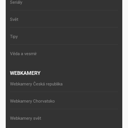
Seriály
Svět
Tipy
Věda a vesmír
WEBKAMERY
Webkamery Česká republika
Webkamery Chorvatsko
Webkamery svět