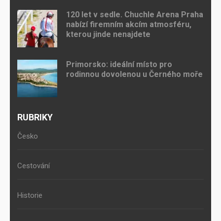
120 let v sedle. Chuchle Arena Praha
nabízí firemním akcím atmosféru,
kterou jinde nenajdete
Primorsko: ideální místo pro
rodinnou dovolenou u Černého moře
RUBRIKY
Česko
Cestování
Historie