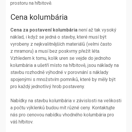
prostoru na hřbitově.
Cena kolumbária
Cena za postavení kolumbária
není až tak vysoký
náklad, i když se jedná o stavby, které musí být
vyrobeny z nejkvalitnějších materiálů (velmi často
z mramoru) a musí bez poskvrny přežít léta.
Vzhledem k tomu, kolik uren se vejde do jednoho
kolumbária a ušetří místo na hřbitově, jsou náklady na
stavbu rozhodně výhodné v porovnání s náklady
spojenými s množstvím pomníků, které by měly být
pro každý jednotlivý hrob postaveny.
Nabídky na stavbu kolumbária v závislosti na velikosti
a počtu výklenků budou mít různé ceny. Kontaktujte
nás pro cenovou nabídku vhodného kolumbária pro
váš hřbitov.