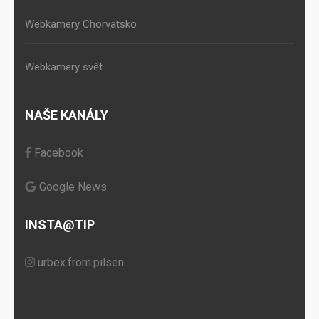
Webkamery Chorvatsko
Webkamery svět
NAŠE KANÁLY
Facebook
Google News
INSTA@TIP
urbex.from.pilsen