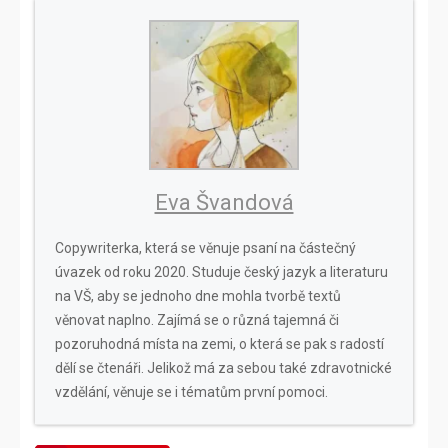
Eva Švandová
Copywriterka, která se věnuje psaní na částečný
úvazek od roku 2020. Studuje český jazyk a literaturu
na VŠ, aby se jednoho dne mohla tvorbě textů
věnovat naplno. Zajímá se o různá tajemná či
pozoruhodná místa na zemi, o která se pak s radostí
dělí se čtenáři. Jelikož má za sebou také zdravotnické
vzdělání, věnuje se i tématům první pomoci.