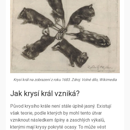
Krysí král na zobrazení z roku 1683. Zdroj: Volné dílo, Wikimedia
Jak krysí král vzniká?
Původ krysího krále není stále úplně jasný. Existují
však teorie, podle kterých by mohl tento útvar
vzniknout následkem špíny a zaschlých výkalů,
kterými mají krysy pokryté ocasy. To může vést