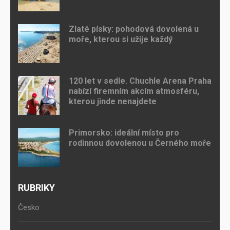
Zlaté písky: pohodová dovolená u
moře, kterou si užije každý
120 let v sedle. Chuchle Arena Praha
nabízí firemním akcím atmosféru,
kterou jinde nenajdete
Primorsko: ideální místo pro
rodinnou dovolenou u Černého moře
RUBRIKY
Česko