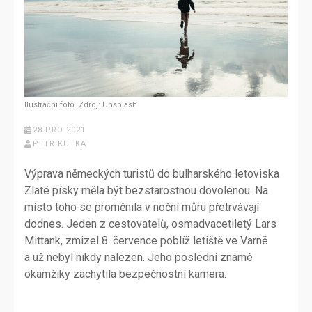
Ilustrační foto. Zdroj: Unsplash
28 PRO 2021
PETR KUTKA
Výprava německých turistů do bulharského letoviska
Zlaté písky měla být bezstarostnou dovolenou. Na
místo toho se proměnila v noční můru přetrvávají
dodnes. Jeden z cestovatelů, osmadvacetiletý Lars
Mittank, zmizel 8. července poblíž letiště ve Varně
a už nebyl nikdy nalezen. Jeho poslední známé
okamžiky zachytila bezpečnostní kamera.