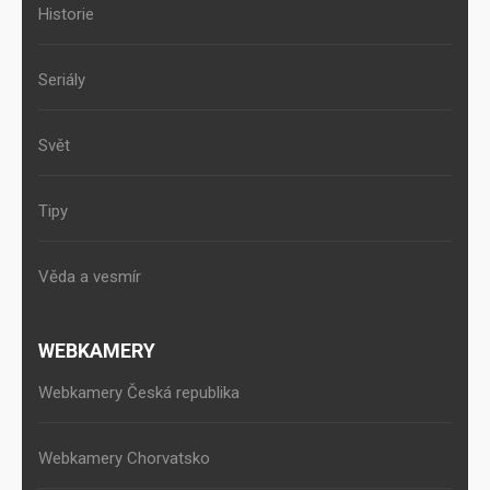
Historie
Seriály
Svět
Tipy
Věda a vesmír
WEBKAMERY
Webkamery Česká republika
Webkamery Chorvatsko