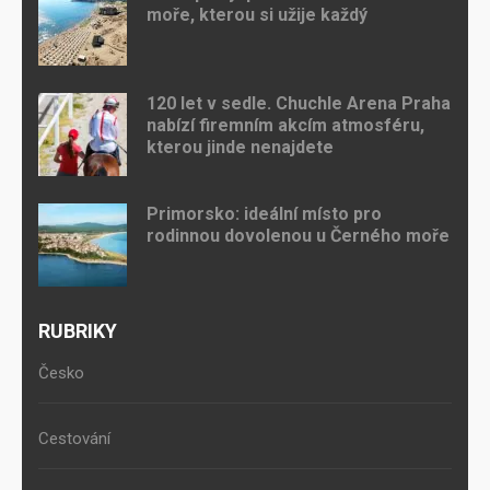
moře, kterou si užije každý
120 let v sedle. Chuchle Arena Praha
nabízí firemním akcím atmosféru,
kterou jinde nenajdete
Primorsko: ideální místo pro
rodinnou dovolenou u Černého moře
RUBRIKY
Česko
Cestování