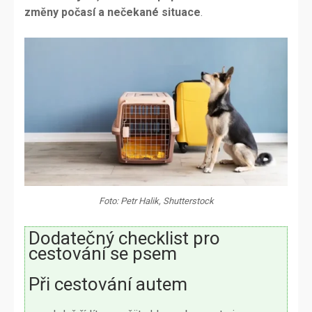
změny počasí a nečekané situace
.
Foto: Petr Halik, Shutterstock
Dodatečný checklist pro
cestování se psem
Při cestování autem