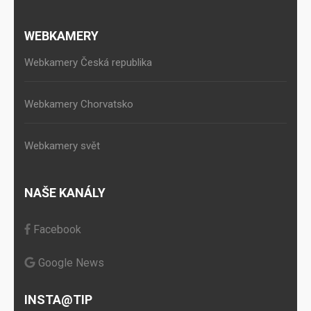
WEBKAMERY
Webkamery Česká republika
Webkamery Chorvatsko
Webkamery svět
NAŠE KANÁLY
Facebook
Google News
INSTA@TIP