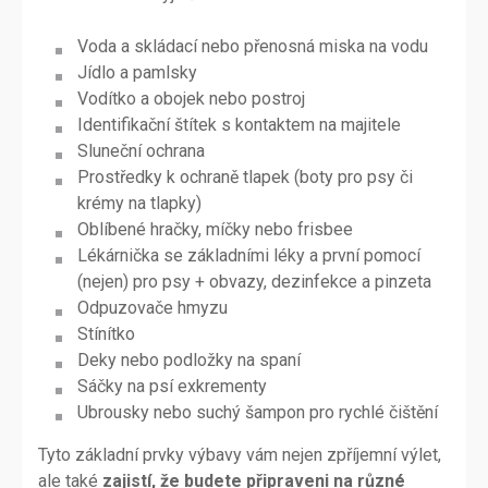
Voda a skládací nebo přenosná miska na vodu
Jídlo a pamlsky
Vodítko a obojek nebo postroj
Identifikační štítek s kontaktem na majitele
Sluneční ochrana
Prostředky k ochraně tlapek (boty pro psy či
krémy na tlapky)
Oblíbené hračky, míčky nebo frisbee
Lékárnička se základními léky a první pomocí
(nejen) pro psy + obvazy, dezinfekce a pinzeta
Odpuzovače hmyzu
Stínítko
Deky nebo podložky na spaní
Sáčky na psí exkrementy
Ubrousky nebo suchý šampon pro rychlé čištění
Tyto základní prvky výbavy vám nejen zpříjemní výlet,
ale také
zajistí, že budete připraveni na různé