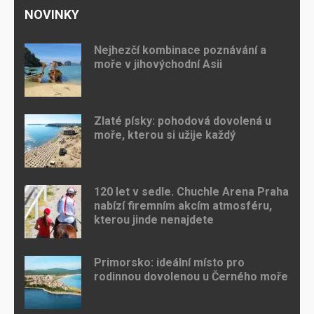
NOVINKY
Nejhezčí kombinace poznávání a
moře v jihovýchodní Asii
Zlaté písky: pohodová dovolená u
moře, kterou si užije každý
120 let v sedle. Chuchle Arena Praha
nabízí firemním akcím atmosféru,
kterou jinde nenajdete
Primorsko: ideální místo pro
rodinnou dovolenou u Černého moře